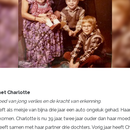
met Charlotte
oed van jong verlies en de kracht van erkenning.
eft als meisje van bijna drie jaar een auto ongeluk gehad. Haa
komen. Charlotte is nu 39 jaar, twee jaar ouder dan haar moed
eft samen met haar partner drie dochters. Vorig jaar heeft C