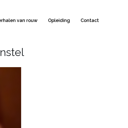
erhalen van rouw
Opleiding
Contact
nstel