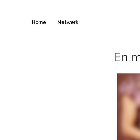
Home
Netwerk
En m