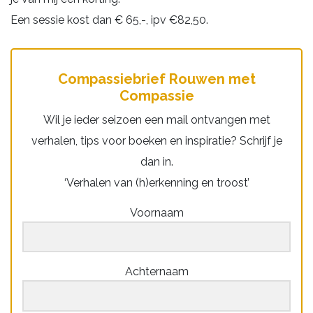
Een sessie kost dan € 65,-, ipv €82,50.
Compassiebrief Rouwen met
Compassie
Wil je ieder seizoen een mail ontvangen met
verhalen, tips voor boeken en inspiratie? Schrijf je
dan in.
‘Verhalen van (h)erkenning en troost’
Voornaam
Achternaam