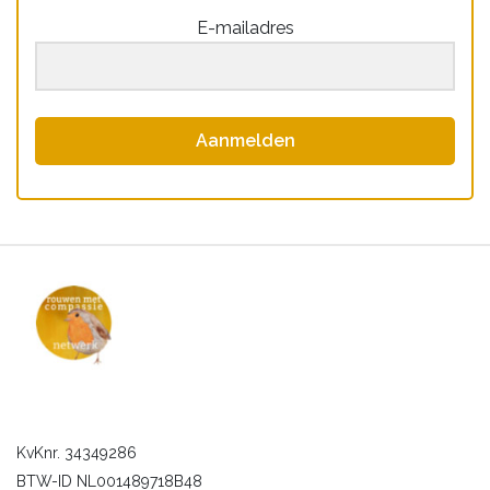
E-mailadres
Aanmelden
KvKnr. 34349286
BTW-ID NL001489718B48