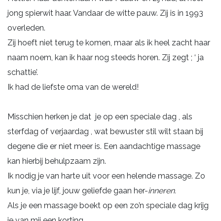
jong spierwit haar. Vandaar de witte pauw. Zij is in 1993
overleden.
Zij hoeft niet terug te komen, maar als ik heel zacht haar
naam noem, kan ik haar nog steeds horen. Zij zegt ; ‘ ja
schattie’.
Ik had de liefste oma van de wereld!
Misschien herken je dat je op een speciale dag , als
sterfdag of verjaardag , wat bewuster stil wilt staan bij
degene die er niet meer is. Een aandachtige massage
kan hierbij behulpzaam zijn.
Ik nodig je van harte uit voor een helende massage. Zo
kun je, via je lijf, jouw geliefde gaan her-
inneren.
Als je een massage boekt op een zo’n speciale dag krijg
je van mij een korting.