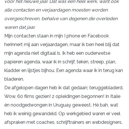
voor het nieuwe jaar. Dat was een heel werk, want ook
alle contacten en verjaardagen moesten worden
overgeschreven, behalve van degenen die overleden
waren dat jaar.
Mijn contacten staan in mijn I phone en Facebook
herinnert mij aan verjaardagen, maar ik ben heel blij dat
mijn agenda niet digitaal is. Ik heb een ouderwetse
papieren agenda, waar ik in schrijf, teken, streep, plan,
kladder en lijstjes bijhou. Een agenda waar ik in terug kan
bladeren.
De afgelopen dagen heb ik dat gedaan; teruggebladerd.
Wow, 60 films gezien! 2 opleidingen begonnen! In Italie
én noodgedwongen in Uruguay geweest. Hè bah, wat
heb ik weinig gewandeld. Op werkgebied waren er veel
afspraken met coaches, schrijftrainers en webdesigners.