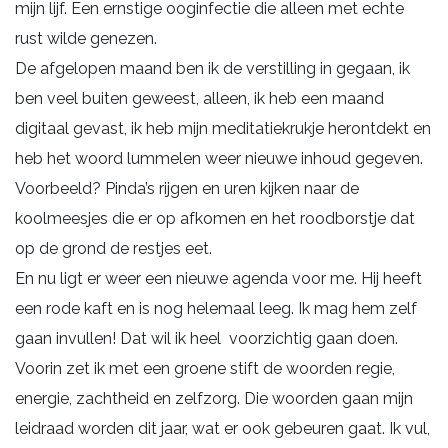
mijn lijf. Een ernstige ooginfectie die alleen met echte
rust wilde genezen.
De afgelopen maand ben ik de verstilling in gegaan, ik
ben veel buiten geweest, alleen, ik heb een maand
digitaal gevast, ik heb mijn meditatiekrukje herontdekt en
heb het woord lummelen weer nieuwe inhoud gegeven.
Voorbeeld? Pinda’s rijgen en uren kijken naar de
koolmeesjes die er op afkomen en het roodborstje dat
op de grond de restjes eet.
En nu ligt er weer een nieuwe agenda voor me. Hij heeft
een rode kaft en is nog helemaal leeg. Ik mag hem zelf
gaan invullen! Dat wil ik heel voorzichtig gaan doen.
Voorin zet ik met een groene stift de woorden regie,
energie, zachtheid en zelfzorg. Die woorden gaan mijn
leidraad worden dit jaar, wat er ook gebeuren gaat. Ik vul,