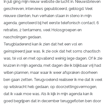
In juli ging mijn nieuw website de lucht in. Nieuwsbrieven
geschreven, interviews gepubliceerd, geblogd. Veel
nieuwe clienten, hun verhalen staan in steno in mijn
agenda, genoteerd bij het eerste telefonisch contact. 6
retraites, 2 tentamens, veel Holosgroepen en
nascholingen gedaan.
Terugbladerend kan ik zien dat het een vol en
geïnspireerd jaar was. Ik zie ook dat het soms chaotisch
was, té vol en met opvallend weinig lege dagen. Of ik zie
kruizen in mijn agenda, met dagen die ik blijkbaar vrij had
willen plannen, maar waar ik weer afspraken doorheen
ben gaan zetten. Terugvoelend realiseer ik me dat ik veel
op wilskracht heb gedaan, op doorzettingsvermogen,
dat ik vaak moe was. Als ik kijk in mijn agenda kan ik
goed begrijpen dat in december teruggefloten ben door