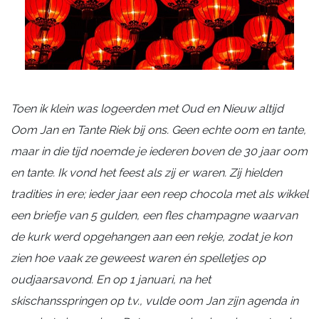
Toen
ik klein was logeerden met Oud en Nieuw altijd
Oom Jan en Tante Riek bij ons. Geen echte oom en tante,
maar in die tijd noemde je iederen boven
de 30 jaar oom
en tante. Ik vond het feest als zij er waren. Zij hielden
tradities in ere; ieder jaar een reep chocola met als wikkel
een briefje van 5 gulden, een fles champagne waarvan
de kurk werd opgehangen aan een rekje, zodat je kon
zien hoe vaak ze geweest waren én spelletjes op
oudjaarsavond. En op 1 januari, na het
skischansspringen op t.v., vulde oom Jan zijn agenda in