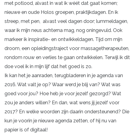
met potlood, alvast in wat ik wéét dat gaat komen;
nieuwe en oude Holos groepen, praktijkdagen. En ik
streep, met pen, alvast veel dagen door; lummeldagen,
waar ik mijn neus achterna mag, nog oningevuld. Ook
markeer ik inspiratie- en ontwikkeldagen. Tijd om mijn
droom, een opleidingstraject voor massagetherapeuten,
rondom rouw en verlies te gaan ontwikkelen. Terwijl ik dit
doe voel ik in mijn lijf dat het goed is zo.
Ik kan het je aanraden, terugbladeren in je agenda van
2016. Wat valt je op? Waar werd je blij van? Wat was
goed voor jou? Hoe heb je voor jezelf gezorgd? Wat
zou je anders willen? En dan, wat wens jij jezelf voor
2017? En welke woorden zijn daarin ondersteunend? Die
kun je voorin je nieuwe agenda zetten, of hij nu van
papier is of digitaal!