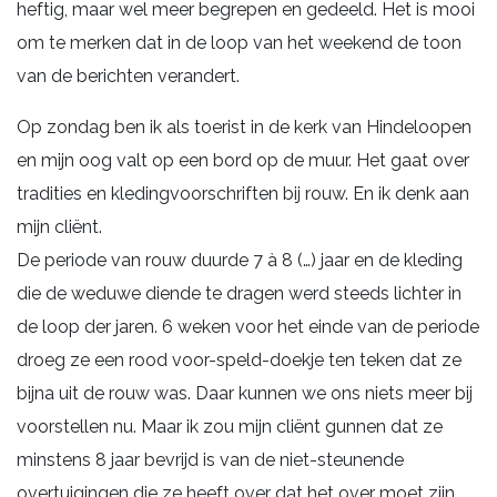
heftig, maar wel meer begrepen en gedeeld. Het is mooi
om te merken dat in de loop van het weekend de toon
van de berichten verandert.
Op zondag ben ik als toerist in de kerk van Hindeloopen
en mijn oog valt op een bord op de muur. Het gaat over
tradities en kledingvoorschriften bij rouw. En ik denk aan
mijn cliënt.
De periode van rouw duurde 7 à 8 (…) jaar en de kleding
die de weduwe diende te dragen werd steeds lichter in
de loop der jaren. 6 weken voor het einde van de periode
droeg ze een rood voor-speld-doekje ten teken dat ze
bijna uit de rouw was. Daar kunnen we ons niets meer bij
voorstellen nu. Maar ik zou mijn cliënt gunnen dat ze
minstens 8 jaar bevrijd is van de niet-steunende
overtuigingen die ze heeft over dat het over moet zijn,