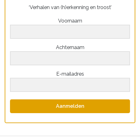
‘Verhalen van (h)erkenning en troost’
Voornaam
Achternaam
E-mailadres
Aanmelden