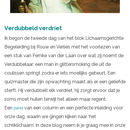
Verdubbeld verdriet
Ik begon de tweede dag van het blok Lichaamsgerichte
Begeleiding bij Rouw en Verlies met het voorlezen van
een stuk van Femke van der Laan over wat zij noemt de
Verdubbelaar: een man in glittersmoking die uit de
coulissen springt zodra er iets moeilijks gebeurt. Een
quizmaster die zijn opwachting maakt als er een geliefde
sterft. Hij verdubbelt elk verdriet, hij zorgt ervoor dat je
soms moet huilen terwijl het alleen maar regent.
Een
van een column en een perfecte inleiding voor
parel
onze dag, waarin we gingen kijken naar ‘het
schriklichaam’. In deze blog neem ik je graag mee in onze