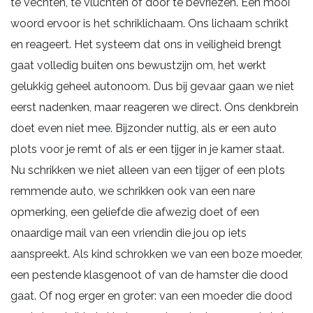
te vechten, te vluchten of door te bevriezen. Een mooi
woord ervoor is het schriklichaam. Ons lichaam schrikt
en reageert. Het systeem dat ons in veiligheid brengt
gaat volledig buiten ons bewustzijn om, het werkt
gelukkig geheel autonoom. Dus bij gevaar gaan we niet
eerst nadenken, maar reageren we direct. Ons denkbrein
doet even niet mee. Bijzonder nuttig, als er een auto
plots voor je remt of als er een tijger in je kamer staat.
Nu schrikken we niet alleen van een tijger of een plots
remmende auto, we schrikken ook van een nare
opmerking, een geliefde die afwezig doet of een
onaardige mail van een vriendin die jou op iets
aanspreekt. Als kind schrokken we van een boze moeder,
een pestende klasgenoot of van de hamster die dood
gaat. Of nog erger en groter: van een moeder die dood