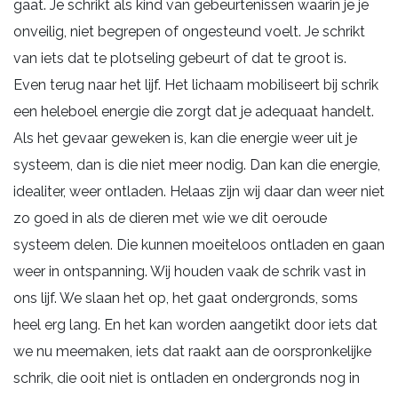
gaat. Je schrikt als kind van gebeurtenissen waarin je je
onveilig, niet begrepen of ongesteund voelt. Je schrikt
van iets dat te plotseling gebeurt of dat te groot is.
Even terug naar het lijf. Het lichaam mobiliseert bij schrik
een heleboel energie die zorgt dat je adequaat handelt.
Als het gevaar geweken is, kan die energie weer uit je
systeem, dan is die niet meer nodig. Dan kan die energie,
idealiter, weer ontladen. Helaas zijn wij daar dan weer niet
zo goed in als de dieren met wie we dit oeroude
systeem delen. Die kunnen moeiteloos ontladen en gaan
weer in ontspanning. Wij houden vaak de schrik vast in
ons lijf. We slaan het op, het gaat ondergronds, soms
heel erg lang. En het kan worden aangetikt door iets dat
we nu meemaken, iets dat raakt aan de oorspronkelijke
schrik, die ooit niet is ontladen en ondergronds nog in