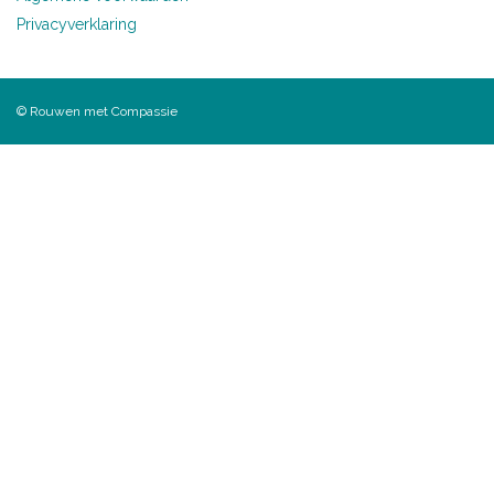
Privacyverklaring
© Rouwen met Compassie