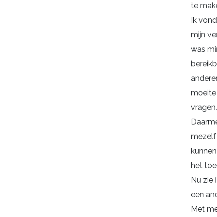
te mak
Ik vond
mijn ve
was mi
bereikb
andere
moeite
vragen.
Daarme
mezelf
kunnen
het toe
Nu zie 
een and
Met me