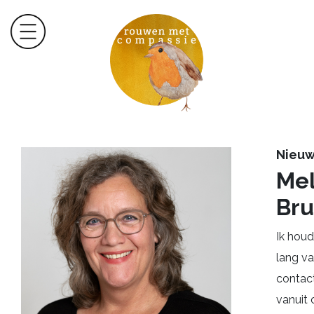
Nieuw
Me
Bru
Ik houd
lang va
contact
vanuit 