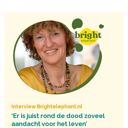
Interview Brightelephant.nl
‘Er is juist rond de dood zoveel
aandacht voor het leven’