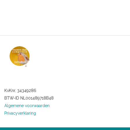
KvKnr. 34349286
BTW-ID NL001489718B48
Algemene voorwaarden
Privacyverklaring