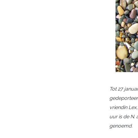
Tot 27 janu
gedeporteer
vriendin Lex
uur is de N.
genoemd.