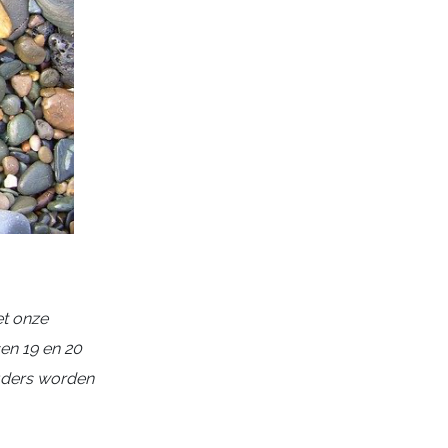
et onze
sen 19 en 20
ouders worden