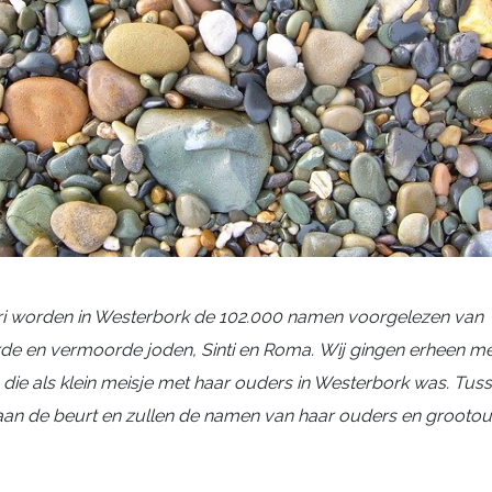
ari worden in Westerbork de 102.000 namen voorgelezen van
de en vermoorde joden, Sinti en Roma. Wij gingen erheen m
, die als klein meisje met haar ouders in Westerbork was. Tus
 aan de beurt en zullen de namen van haar ouders en groot