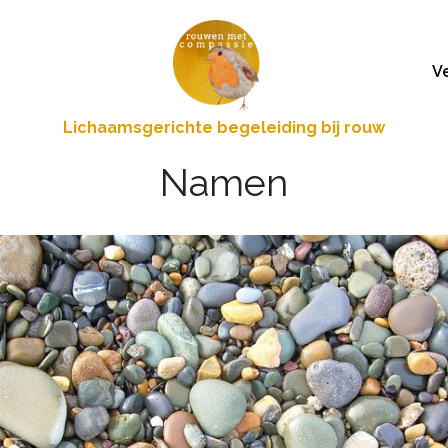
V
Lichaamsgerichte begeleiding bij rouw
Namen