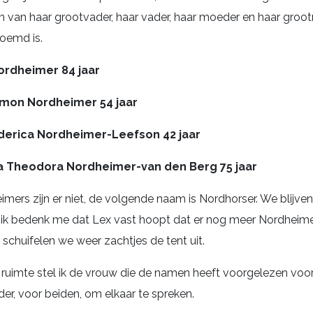
van haar grootvader, haar vader, haar moeder en haar groot
oemd is.
rdheimer 84 jaar
mon Nordheimer 54 jaar
derica Nordheimer-Leefson 42 jaar
a Theodora Nordheimer-van den Berg 75 jaar
mers zijn er niet, de volgende naam is Nordhorser. We blijve
en, ik bedenk me dat Lex vast hoopt dat er nog meer Nordhe
schuifelen we weer zachtjes de tent uit.
 ruimte stel ik de vrouw die de namen heeft voorgelezen voor
der, voor beiden, om elkaar te spreken.