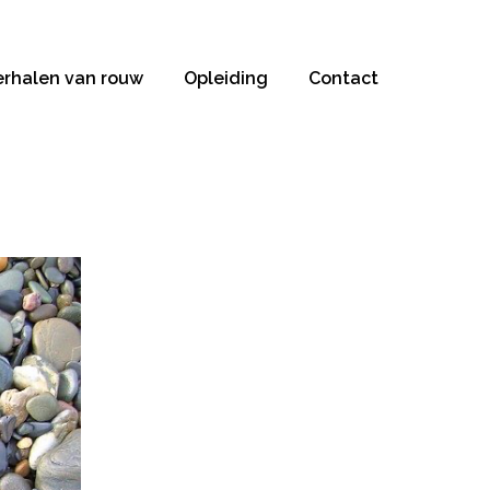
erhalen van rouw
Opleiding
Contact