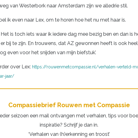
eg van Westerbork naar Amsterdam zijn we alledrie stil.
l ik even naar Lex, om te horen hoe het nu met haar is.
. Het is toch iets waar ik iedere dag mee bezig ben en dan is h
er bij te zijn. En trouwens, dat AZ gewonnen heeft is ook heel 
g even voor het snijden van mijn biefstuk’.
erder over Lex:
https://rouwenmetcompassie.nl/verhalen-verteld-m
ar-jaar/
Compassiebrief Rouwen met Compassie
 ieder seizoen een mail ontvangen met verhalen, tips voor bo
inspiratie? Schrijf je dan in.
‘Verhalen van (h)erkenning en troost’