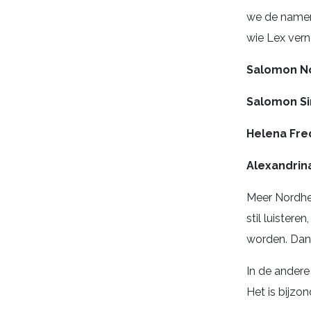
we de namen 
wie Lex vern
Salomon No
Salomon Si
Helena Fre
Alexandrin
Meer Nordhei
stil luister
worden. Dan 
In de andere
Het is bijzon