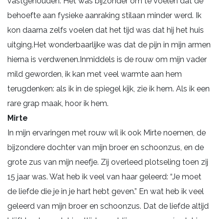
vastgehouden. Het was bijzonder om te voelen dat de
behoefte aan fysieke aanraking stilaan minder werd. Ik
kon daarna zelfs voelen dat het tijd was dat hij het huis
uitging.Het wonderbaarlijke was dat de pijn in mijn armen
hierna is verdwenen.Inmiddels is de rouw om mijn vader
mild geworden, ik kan met veel warmte aan hem
terugdenken: als ik in de spiegel kijk, zie ik hem. Als ik een
rare grap maak, hoor ik hem.
Mirte
In mijn ervaringen met rouw wil ik ook Mirte noemen, de
bijzondere dochter van mijn broer en schoonzus, en de
grote zus van mijn neefje. Zij overleed plotseling toen zij
15 jaar was. Wat heb ik veel van haar geleerd: “Je moet
de liefde die je in je hart hebt geven.” En wat heb ik veel
geleerd van mijn broer en schoonzus. Dat de liefde altijd