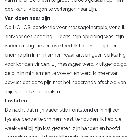
doe-kant. Ik begon te verlangen naar zijn.
Van doen naar zijn
Op HOLOS, academie voor massagetherapie, vond ik
hiervoor een bedding. Tijdens mijn opleiding was mijn
vader ernstig ziek en overleed. Ik had in die tijd een
enorme pijn in mijn armen, waar artsen geen verklaring
voor konden vinden. Bij massages werd ik uitgenodigd
de pijn in mijn armen te voelen en werd ik me ervan
bewust dat deze pijn met het naderende afscheid van
mijn vader te had maken.
Loslaten
De nacht dat mijn vader stierf ontstond er in mij een
fysieke behoefte om hem vast te houden. Ik heb die
week veel bij zijn kist gezeten, zijn handen en hoofd