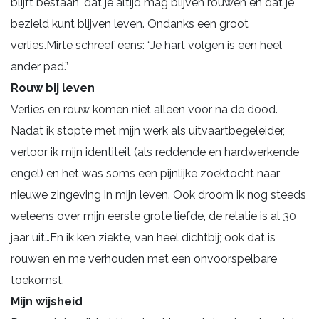
blijft bestaan, dat je altijd mag blijven rouwen én dat je
bezield kunt blijven leven. Ondanks een groot
verlies.Mirte schreef eens: “Je hart volgen is een heel
ander pad.”
Rouw bij leven
Verlies en rouw komen niet alleen voor na de dood.
Nadat ik stopte met mijn werk als uitvaartbegeleider,
verloor ik mijn identiteit (als reddende en hardwerkende
engel) en het was soms een pijnlijke zoektocht naar
nieuwe zingeving in mijn leven. Ook droom ik nog steeds
weleens over mijn eerste grote liefde, de relatie is al 30
jaar uit…En ik ken ziekte, van heel dichtbij; ook dat is
rouwen en me verhouden met een onvoorspelbare
toekomst.
Mijn wijsheid