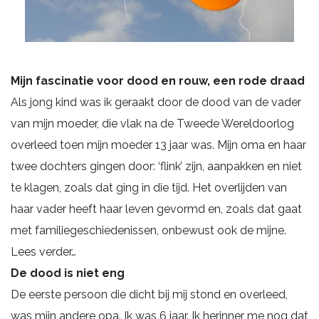
Mijn fascinatie voor dood en rouw, een rode draad
Als jong kind was ik geraakt door de dood van de vader
van mijn moeder, die vlak na de Tweede Wereldoorlog
overleed toen mijn moeder 13 jaar was. Mijn oma en haar
twee dochters gingen door: ‘flink’ zijn, aanpakken en niet
te klagen, zoals dat ging in die tijd. Het overlijden van
haar vader heeft haar leven gevormd en, zoals dat gaat
met familiegeschiedenissen, onbewust ook de mijne.
Lees verder…
De dood is niet eng
De eerste persoon die dicht bij mij stond en overleed,
was mijn andere opa. Ik was 6 jaar. Ik herinner me nog dat