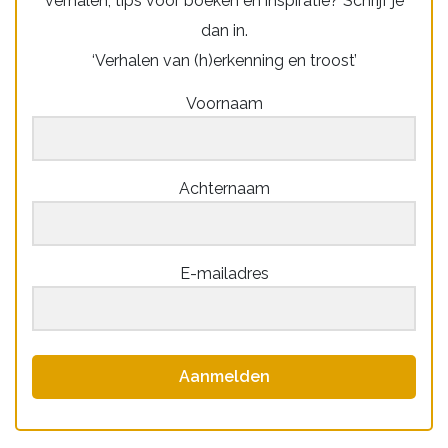
verhalen, tips voor boeken en inspiratie? Schrijf je
dan in.
‘Verhalen van (h)erkenning en troost’
Voornaam
Achternaam
E-mailadres
Aanmelden