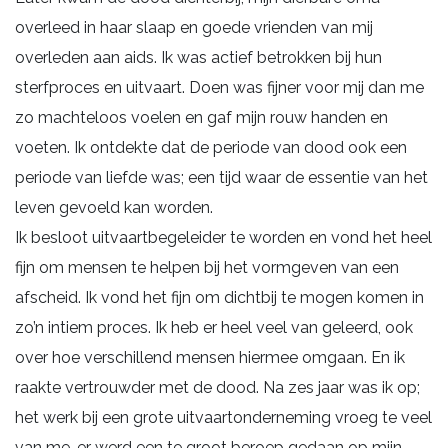
overleed in haar slaap en goede vrienden van mij
overleden aan aids. Ik was actief betrokken bij hun
sterfproces en uitvaart. Doen was fijner voor mij dan me
zo machteloos voelen en gaf mijn rouw handen en
voeten. Ik ontdekte dat de periode van dood ook een
periode van liefde was; een tijd waar de essentie van het
leven gevoeld kan worden.
Ik besloot uitvaartbegeleider te worden en vond het heel
fijn om mensen te helpen bij het vormgeven van een
afscheid. Ik vond het fijn om dichtbij te mogen komen in
zo’n intiem proces. Ik heb er heel veel van geleerd, ook
over hoe verschillend mensen hiermee omgaan. En ik
raakte vertrouwder met de dood. Na zes jaar was ik op;
het werk bij een grote uitvaartonderneming vroeg te veel
van me, er werd een te groot beroep gedaan op mijn