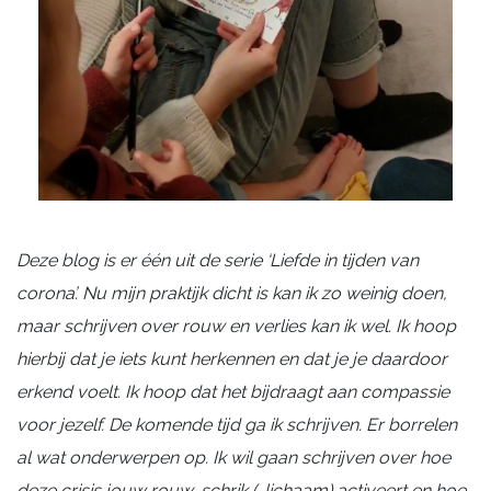
Deze blog is er één uit de serie ‘Liefde in tijden van
corona’. Nu mijn praktijk dicht is kan ik zo weinig doen,
maar schrijven over rouw en verlies kan ik wel. Ik hoop
hierbij dat je iets kunt herkennen en dat je je daardoor
erkend voelt. Ik hoop dat het bijdraagt aan compassie
voor jezelf. De komende tijd ga ik schrijven. Er borrelen
al wat onderwerpen op. Ik wil gaan schrijven over hoe
deze crisis jouw rouw-schrik (-lichaam) activeert en hoe