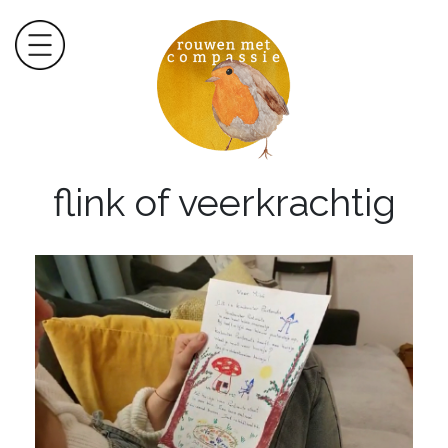
flink of veerkrachtig