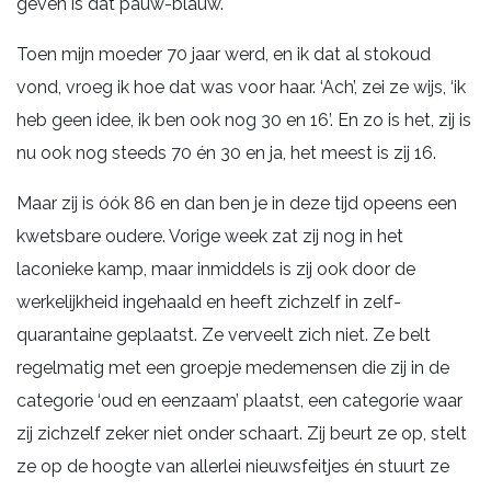
geven is dat pauw-blauw.
Toen mijn moeder 70 jaar werd, en ik dat al stokoud
vond, vroeg ik hoe dat was voor haar. ‘Ach’, zei ze wijs, ‘ik
heb geen idee, ik ben ook nog 30 en 16’. En zo is het, zij is
nu ook nog steeds 70 én 30 en ja, het meest is zij 16.
Maar zij is óók 86 en dan ben je in deze tijd opeens een
kwetsbare oudere. Vorige week zat zij nog in het
laconieke kamp, maar inmiddels is zij ook door de
werkelijkheid ingehaald en heeft zichzelf in zelf-
quarantaine geplaatst. Ze verveelt zich niet. Ze belt
regelmatig met een groepje medemensen die zij in de
categorie ‘oud en eenzaam’ plaatst, een categorie waar
zij zichzelf zeker niet onder schaart. Zij beurt ze op, stelt
ze op de hoogte van allerlei nieuwsfeitjes én stuurt ze