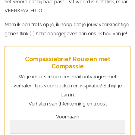
het woord dat bij haar past. Dat woord is niet flink, maar
VEERKRACHTIG.
Mam ik ben trots op je, ik hoop dat je jouw veerkrachtige
genen flink (…) hebt doorgegeven aan ons. Ik hou van je!
Compassiebrief Rouwen met
Compassie
Wil je ieder seizoen een mail ontvangen met
verhalen, tips voor boeken en inspiratie? Schrijf je
dan in.
‘Verhalen van (h)erkenning en troost’
Voornaam