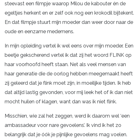
steevast een filmpje waarop Milou de kabouter én de
egeltjes herkent en er zelf ook nog een krokodil bijtekent.
En dat filmpje stuurt mijn moeder dan weer door naar de
oude en eenzame medemens.
In mijn opleiding vertel ik wel eens over mijn moeder. Een
beetje gekscherend vertel ik dat zij het woord FLINK op
haar voorhoofd heeft staan. Net als veel mensen van
haar generatie die de oorlog hebben meegemaakt heeft
zij geleerd dat je flink moet zijn, in moeilijke tijden. Ik heb
dat altijd lastig gevonden, voor mij leek het of ik dan niet
mocht huilen of klagen, want dan was ik niet flink.
Misschien, wie zal het zeggen, werd ik daarom wel ‘een
ambassadeur voor nare gevoelens’. Ik vind ik het zo
belangrijk dat je óók je pijnlijke gevoelens mag voelen.