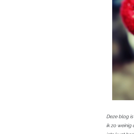
Deze blog is 
ik zo weinig 