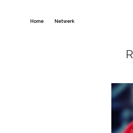
Home
Netwerk
R