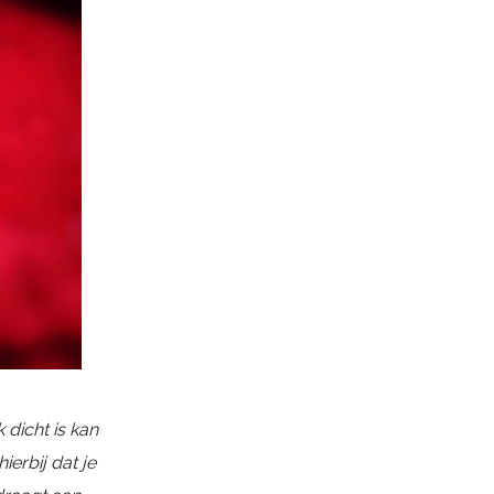
k dicht is kan
ierbij dat je