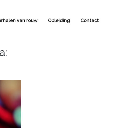
erhalen van rouw
Opleiding
Contact
a: