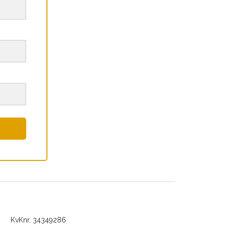
KvKnr. 34349286