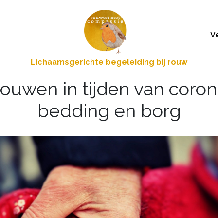
V
Lichaamsgerichte begeleiding bij rouw
ouwen in tijden van coron
bedding en borg