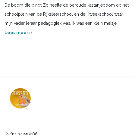
De boom die bindt Zo heette de oeroude kastanjeboom op het
schoolplein van de Rijksleerschool en de Kweekschool waar
mijn vader leraar pedagogiek was. Ik was een klein meisje...
Lees meer »
KvKnr. 34349286